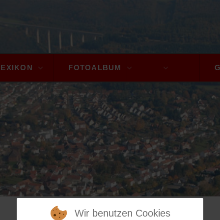
LEXIKON
FOTOALBUM
A - Z
Wir benutzen Cookies