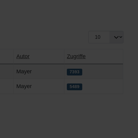
Anzeige #
Autor
Zugriffe
Mayer
7393
Mayer
5489