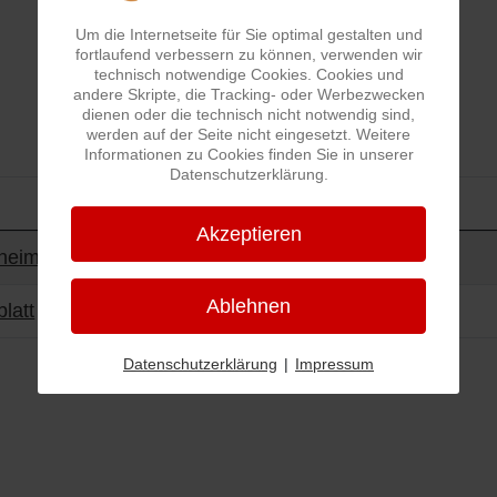
Um die Internetseite für Sie optimal gestalten und
fortlaufend verbessern zu können, verwenden wir
technisch notwendige Cookies. Cookies und
andere Skripte, die Tracking- oder Werbezwecken
dienen oder die technisch nicht notwendig sind,
werden auf der Seite nicht eingesetzt. Weitere
Informationen zu Cookies finden Sie in unserer
Datenschutzerklärung.
Akzeptieren
ge
heim / Seniorenheim
Ablehnen
latt
Datenschutzerklärung
|
Impressum