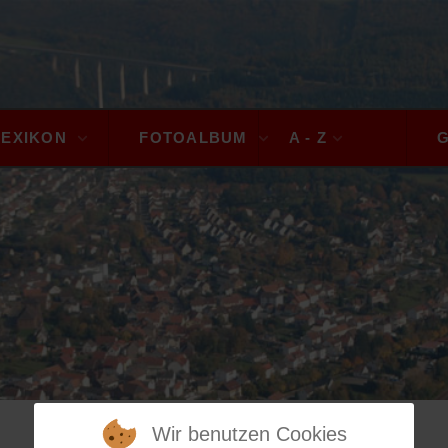
LEXIKON
FOTOALBUM
A - Z
Wir benutzen Cookies