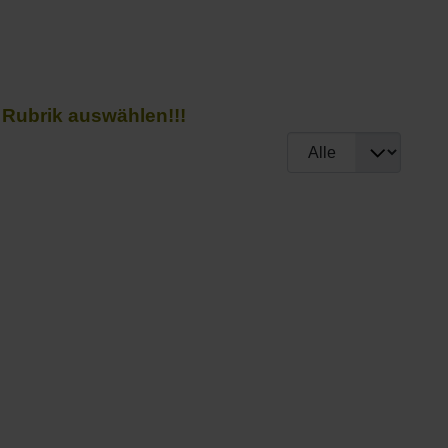
 Rubrik auswählen!!!
Anzeige #