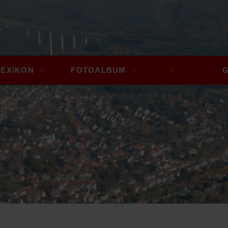
LEXIKON
FOTOALBUM
A - Z