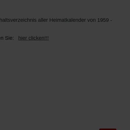
haltsverzeichnis aller Heimatkalender von 1959 -
den Sie:
hier clicken!!!