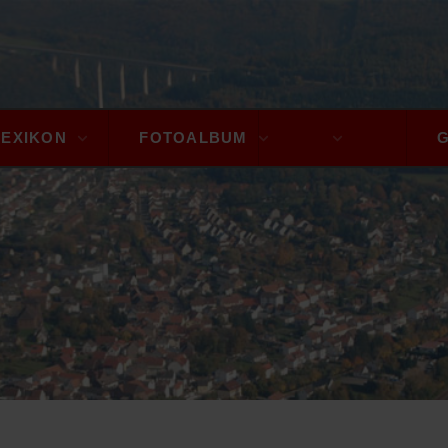
LEXIKON
FOTOALBUM
A - Z