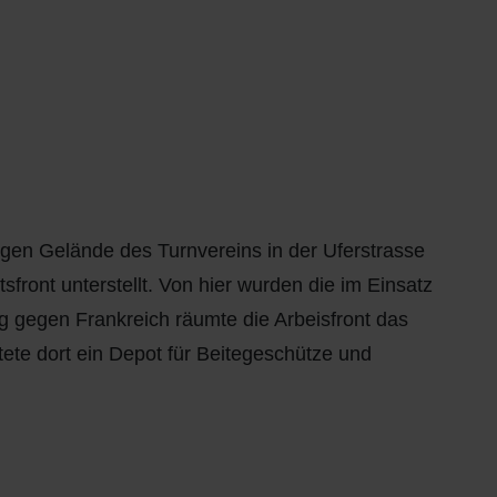
igen Gelände des Turnvereins in der Uferstrasse
front unterstellt. Von hier wurden die im Einsatz
g gegen Frankreich räumte die Arbeisfront das
te dort ein Depot für Beitegeschütze und