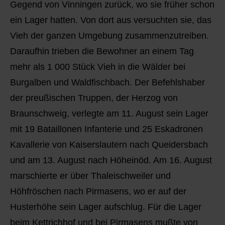
Gegend von Vinningen zurück, wo sie früher schon
ein Lager hatten. Von dort aus versuchten sie, das
Vieh der ganzen Umgebung zusammenzutreiben.
Daraufhin trieben die Bewohner an einem Tag
mehr als 1 000 Stück Vieh in die Wälder bei
Burgalben und Waldfischbach. Der Befehlshaber
der preußischen Truppen, der Herzog von
Braunschweig, verlegte am 11. August sein Lager
mit 19 Bataillonen Infanterie und 25 Eskadronen
Kavallerie von Kaiserslautern nach Queidersbach
und am 13. August nach Höheinöd. Am 16. August
marschierte er über Thaleischweiler und
Höhfröschen nach Pirmasens, wo er auf der
Husterhöhe sein Lager aufschlug. Für die Lager
beim Kettrichhof und bei Pirmasens mußte von