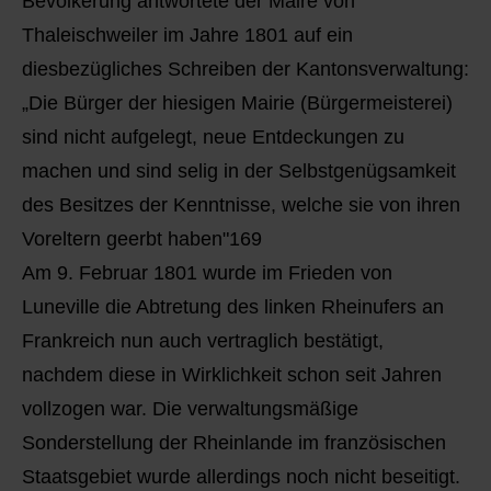
Bevölkerung antwortete der Maire von
Thaleischweiler im Jahre 1801 auf ein
diesbezügliches Schreiben der Kantonsverwaltung:
„Die Bürger der hiesigen Mairie (Bürgermeisterei)
sind nicht aufgelegt, neue Entdeckungen zu
machen und sind selig in der Selbstgenügsamkeit
des Besitzes der Kenntnisse, welche sie von ihren
Voreltern geerbt haben"169
Am 9. Februar 1801 wurde im Frieden von
Luneville die Abtretung des linken Rheinufers an
Frankreich nun auch vertraglich bestätigt,
nachdem diese in Wirklichkeit schon seit Jahren
vollzogen war. Die verwaltungsmäßige
Sonderstellung der Rheinlande im französischen
Staatsgebiet wurde allerdings noch nicht beseitigt.