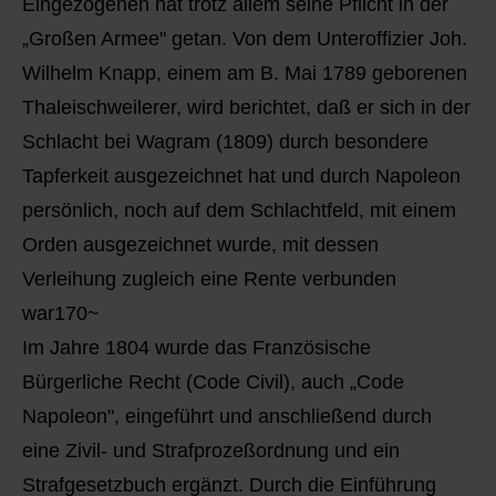
Eingezogenen hat trotz allem seine Pflicht in der
„Großen Armee" getan. Von dem Unteroffizier Joh.
Wilhelm Knapp, einem am B. Mai 1789 geborenen
Thaleischweilerer, wird berichtet, daß er sich in der
Schlacht bei Wagram (1809) durch besondere
Tapferkeit ausgezeichnet hat und durch Napoleon
persönlich, noch auf dem Schlachtfeld, mit einem
Orden ausgezeichnet wurde, mit dessen
Verleihung zugleich eine Rente verbunden
war170~
Im Jahre 1804 wurde das Französische
Bürgerliche Recht (Code Civil), auch „Code
Napoleon", eingeführt und anschließend durch
eine Zivil- und Strafprozeßordnung und ein
Strafgesetzbuch ergänzt. Durch die Einführung