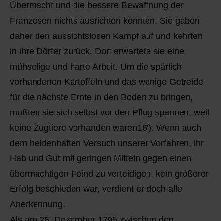
Übermacht und die bessere Bewaffnung der
Franzosen nichts ausrichten konnten. Sie gaben
daher den aussichtslosen Kampf auf und kehrten
in ihre Dörfer zurück. Dort erwartete sie eine
mühselige und harte Arbeit. Um die spärlich
vorhandenen Kartoffeln und das wenige Getreide
für die nächste Ernte in den Boden zu bringen,
mußten sie sich selbst vor den Pflug spannen, weil
keine Zugtiere vorhanden waren16'). Wenn auch
dem heldenhaften Versuch unserer Vorfahren, ihr
Hab und Gut mit geringen Mitteln gegen einen
übermächtigen Feind zu verteidigen, kein größerer
Erfolg beschieden war, verdient er doch alle
Anerkennung.
Als am 26. Dezember 1795 zwischen den