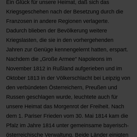
Ein Glück für unsere Heimat, daß sich das
Kriegsgeschehen nach der Besetzung durch die
Franzosen in andere Regionen verlagerte.
Dadurch blieben der Bevölkerung weitere
Kriegslasten, die sie in den vorhergehenden
Jahren zur Genüge kennengelernt hatten, erspart.
Nachdem die „Große Armee" Napoleons im
November 1812 in Rußland aufgerieben und im
Oktober 1813 in der Völkerschlacht bei Leipzig von
den verbündeten Österreichern, Preußen und
Russen geschlagen wurde, leuchtete auch für
unsere Heimat das Morgenrot der Freiheit. Nach
dem 1. Pariser Frieden vom 30. Mai 1814 kam die
Pfalz im Jahre 1814 unter gemeinsame bayerisch-
österreichische Verwaltung. Beide Länder einigten