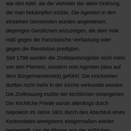
wie den Adel, als die Vertreter der alten Ordnung,
die man bekämpfen müßte. Die Agenten in den
einzelnen Gemeinden wurden angewiesen,
diejenigen Geistlichen anzuzeigen, die dem Volk
Haß gegen die französische Verfassung oder
gegen die Revolution predigten.
Seit 1798 wurden die Zivilstandsregister nicht mehr
von den Pfarrern, sondern vom Agenten (also auf
dem Bürgermeisteramt) geführt. Die Hochzeiten
durften nicht mehr in der Kirche verkündet werden.
Die Ziviltrauung mußte der kirchlichen vorangehen.
Der kirchliche Friede wurde allerdings durch
Napoleon im Jahre 1801 durch den Abschluß eines
Konkordates wenigstens einigermaßen wieder
hergestellt. Um die Pfarrer aus der mißlichen