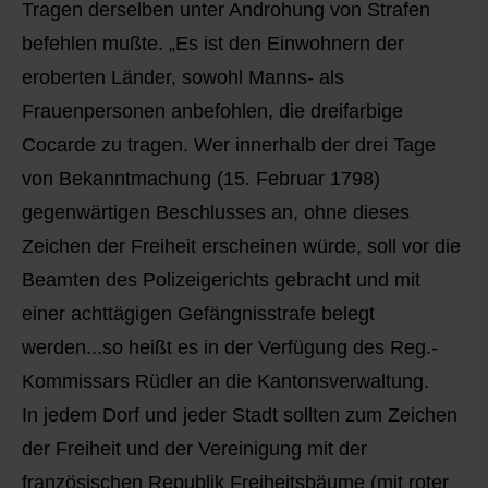
Tragen derselben unter Androhung von Strafen
befehlen mußte. „Es ist den Einwohnern der
eroberten Länder, sowohl Manns- als
Frauenpersonen anbefohlen, die dreifarbige
Cocarde zu tragen. Wer innerhalb der drei Tage
von Bekanntmachung (15. Februar 1798)
gegenwärtigen Beschlusses an, ohne dieses
Zeichen der Freiheit erscheinen würde, soll vor die
Beamten des Polizeigerichts gebracht und mit
einer achttägigen Gefängnisstrafe belegt
werden...so heißt es in der Verfügung des Reg.-
Kommissars Rüdler an die Kantonsverwaltung.
In jedem Dorf und jeder Stadt sollten zum Zeichen
der Freiheit und der Vereinigung mit der
französischen Republik Freiheitsbäume (mit roter