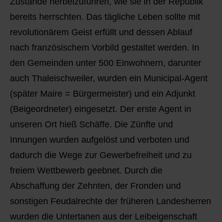
Zustände herbeizuführen, wie sie in der Republik
bereits herrschten. Das tägliche Leben sollte mit
revolutionärem Geist erfüllt und dessen Ablauf
nach französischem Vorbild gestaltet werden. In
den Gemeinden unter 500 Einwohnern, darunter
auch Thaleischweiler, wurden ein Municipal-Agent
(später Maire = Bürgermeister) und ein Adjunkt
(Beigeordneter) eingesetzt. Der erste Agent in
unseren Ort hieß Schäffe. Die Zünfte und
Innungen wurden aufgelöst und verboten und
dadurch die Wege zur Gewerbefreiheit und zu
freiem Wettbewerb geebnet. Durch die
Abschaffung der Zehnten, der Fronden und
sonstigen Feudalrechte der früheren Landesherren
wurden die Untertanen aus der Leibeigenschaft