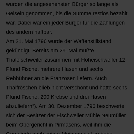
wurden die angesehensten Bürger so lange als
Geiseln genommen, bis die Summe restlos bezahlt
war. Dabei war ein jeder Bürger für die Zahlungen
des andern haftbar.
Am 21. Mai 1796 wurde der Waffenstillstand
gekündigt. Bereits am 29. Mai mußte
Thaleischweiler zusammen mit Höheischweiler 12
Pfund Fische, mehrere Hasen und sechs
Rebhühner an die Franzosen liefern. Auch
Thalfröschen blieb nicht verschont und hatte sechs
Pfund Fische, 200 Krebse und drei Hasen
abzuliefern''). Am 30. Dezember 1796 beschwerte
sich der Besitzer der Eischweiler Mühle Neumüller
beim Obergericht in Pirmasens, weil ihm die
Gemeinde nach seiner Meinung viel zu hohe