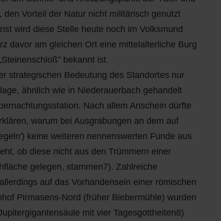
en Vorteil der Natur nicht militärisch genutzt
onst wird diese Stelle heute noch im Volksmund
 davor am gleichen Ort eine mittelalterliche Burg
Steinenschloß" bekannt ist.
der strategischen Bedeutung des Standortes nur
lage, ähnlich wie in Niederauerbach gehandelt
Übernachtungsstation. Nach allem Anschein dürfte
rklären, warum bei Ausgrabungen an dem auf
iegeln') keine weiteren nennenswerten Funde aus
eht, ob diese nicht aus den Trümmern einer
chfläche gelegen, stammen7). Zahlreiche
llerdings auf das Vorhandensein einer römischen
nhof Pirmasens-Nord (früher Biebermühle) wurden
upitergigantensäule mit vier Tagesgottheiten8)