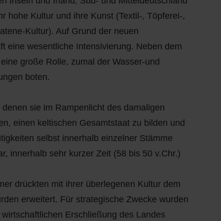
n Inseln und Irland, Süd- und Mitteldeutschland
ohe Kultur und ihre Kunst (Textil-, Töpferei-,
atene-Kultur). Auf Grund der neuen
ft eine wesentliche Intensivierung. Neben dem
i eine große Rolle, zumal der Wasser-und
ungen boten.
in denen sie im Rampenlicht des damaligen
n, einen keltischen Gesamtstaat zu bilden und
tigkeiten selbst innerhalb einzelner Stämme
 innerhalb sehr kurzer Zeit (58 bis 50 v.Chr.)
er drückten mit ihrer überlegenen Kultur dem
rden erweitert. Für strategische Zwecke wurden
r wirtschaftlichen Erschließung des Landes