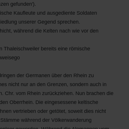
zen gefunden').
ische Kaufleute und ausgediente Soldaten
siedlung unserer Gegend sprechen.
hicht, während die Kelten nach wie vor den
n Thaleischweiler bereits eine römische
chweisego
dringen der Germanen über den Rhein zu
ches nicht nur an den Grenzen, sondern auch in
 n. Chr. vom Rhein zurückziehen. Nun brachen die
den Oberrhein. Die eingesessene keltische
en vertrieben oder getötet, soweit dies nicht
n Stämme während der Völkerwanderung