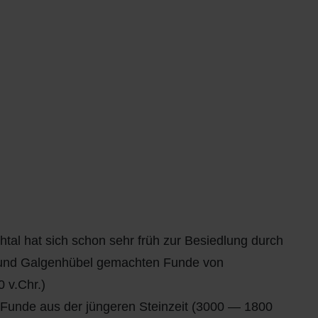
al hat sich schon sehr früh zur Besiedlung durch
 und Galgenhübel gemachten Funde von
 v.Chr.)
 Funde aus der jüngeren Steinzeit (3000 — 1800