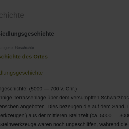
chichte
Siedlungsgeschichte
ategorie:
Geschichte
eschichte des Ortes
edlungsgeschichte
hgeschichte: (5000 — 700 v. Chr.)
nnige Terrassenlage über dem versumpften Schwarzbacht
enschen angeboten. Dies bezeugen die auf dem Sand-
erkzeugen') aus der mittleren Steinzeit (ca. 5000 — 3000
Steinwerkzeuge waren noch ungeschliffen, während die