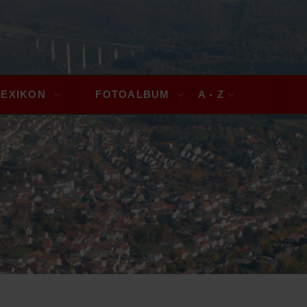
LEXIKON
FOTOALBUM
A - Z