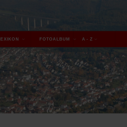
LEXIKON
FOTOALBUM
A - Z