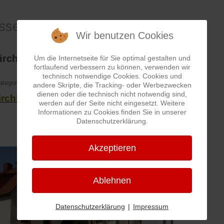
assen-Wege-Pfade
Wir benutzen Cookies
irchberg
Um die Internetseite für Sie optimal gestalten und
fortlaufend verbessern zu können, verwenden wir
technisch notwendige Cookies. Cookies und
ategorie:
Straßen
andere Skripte, die Tracking- oder Werbezwecken
dienen oder die technisch nicht notwendig sind,
irchberg
werden auf der Seite nicht eingesetzt. Weitere
Informationen zu Cookies finden Sie in unserer
Datenschutzerklärung.
Akzeptieren
Ablehnen
Datenschutzerklärung
|
Impressum