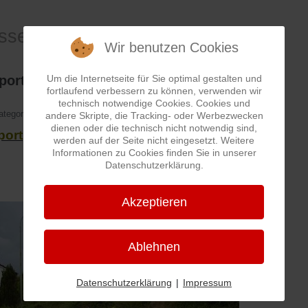
assen-Wege-Pfade
Wir benutzen Cookies
ortplatz
Um die Internetseite für Sie optimal gestalten und
fortlaufend verbessern zu können, verwenden wir
technisch notwendige Cookies. Cookies und
ategorie:
Straßen
andere Skripte, die Tracking- oder Werbezwecken
dienen oder die technisch nicht notwendig sind,
ortplatz
werden auf der Seite nicht eingesetzt. Weitere
Informationen zu Cookies finden Sie in unserer
Datenschutzerklärung.
Akzeptieren
Ablehnen
Datenschutzerklärung
|
Impressum