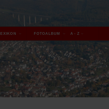
LEXIKON
FOTOALBUM
A - Z