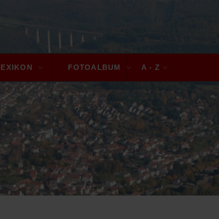
LEXIKON
FOTOALBUM
A - Z