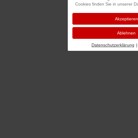
Cookies finden Sie in unserer D
Impressum
Amtsblatt online
Datenschutz
Akzeptieren
Ablehnen
Datenschutzerklärung
|