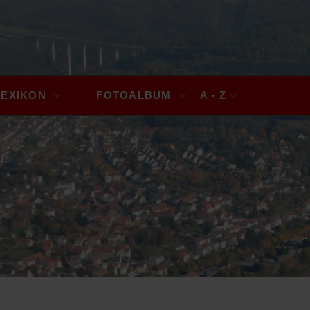
LEXIKON
FOTOALBUM
A - Z