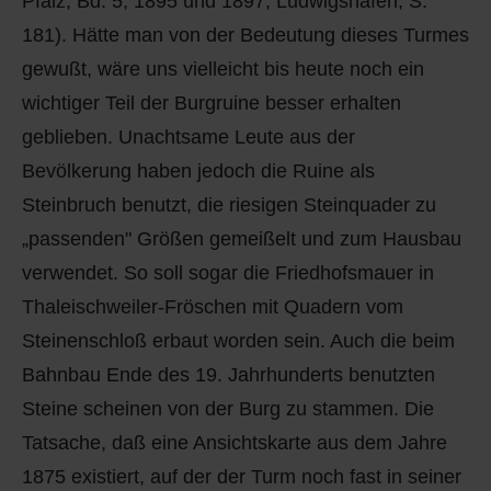
Pfalz, Bd. 5, 1895 und 1897, Ludwigshafen, S.
181). Hätte man von der Bedeutung dieses Turmes
gewußt, wäre uns vielleicht bis heute noch ein
wichtiger Teil der Burgruine besser erhalten
geblieben. Unachtsame Leute aus der
Bevölkerung haben jedoch die Ruine als
Steinbruch benutzt, die riesigen Steinquader zu
„passenden" Größen gemeißelt und zum Hausbau
verwendet. So soll sogar die Friedhofsmauer in
Thaleischweiler-Fröschen mit Quadern vom
Steinenschloß erbaut worden sein. Auch die beim
Bahnbau Ende des 19. Jahrhunderts benutzten
Steine scheinen von der Burg zu stammen. Die
Tatsache, daß eine Ansichtskarte aus dem Jahre
1875 existiert, auf der der Turm noch fast in seiner