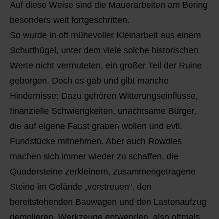
Auf diese Weise sind die Mauerarbeiten am Bering
besonders weit fortgeschritten.
So wurde in oft mühevoller Kleinarbeit aus einem
Schutthügel, unter dem viele solche historischen
Werte nicht vermuteten, ein großer Teil der Ruine
geborgen. Doch es gab und gibt manche
Hindernisse: Dazu gehören Witterungseinflüsse,
finanzielle Schwierigkeiten, unachtsame Bürger,
die auf eigene Faust graben wollen und evtl.
Fundstücke mitnehmen. Aber auch Rowdies
machen sich immer wieder zu schaffen, die
Quadersteine zerkleinern, zusammengetragene
Steine im Gelände „verstreuen", den
bereitstehenden Bauwagen und den Lastenaufzug
demolieren, Werkzeuge entwenden, also oftmals