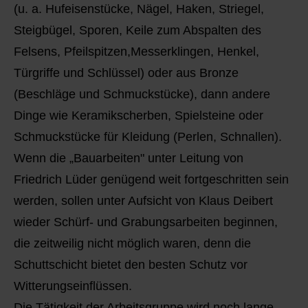
(u. a. Hufeisenstücke, Nägel, Haken, Striegel,
Steigbügel, Sporen, Keile zum Abspalten des
Felsens, Pfeilspitzen,Messerklingen, Henkel,
Türgriffe und Schlüssel) oder aus Bronze
(Beschläge und Schmuckstücke), dann andere
Dinge wie Keramikscherben, Spielsteine oder
Schmuckstücke für Kleidung (Perlen, Schnallen).
Wenn die „Bauarbeiten" unter Leitung von
Friedrich Lüder genügend weit fortgeschritten sein
werden, sollen unter Aufsicht von Klaus Deibert
wieder Schürf- und Grabungsarbeiten beginnen,
die zeitweilig nicht möglich waren, denn die
Schuttschicht bietet den besten Schutz vor
Witterungseinflüssen.
Die Tätigkeit der Arbeitsgruppe wird noch lange