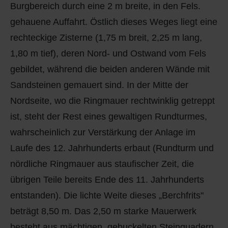
Burgbereich durch eine 2 m breite, in den Fels.
gehauene Auffahrt. Östlich dieses Weges liegt eine
rechteckige Zisterne (1,75 m breit, 2,25 m lang,
1,80 m tief), deren Nord- und Ostwand vom Fels
gebildet, während die beiden anderen Wände mit
Sandsteinen gemauert sind. In der Mitte der
Nordseite, wo die Ringmauer rechtwinklig getreppt
ist, steht der Rest eines gewaltigen Rundturmes,
wahrscheinlich zur Verstärkung der Anlage im
Laufe des 12. Jahrhunderts erbaut (Rundturm und
nördliche Ringmauer aus staufischer Zeit, die
übrigen Teile bereits Ende des 11. Jahrhunderts
entstanden). Die lichte Weite dieses „Berchfrits"
beträgt 8,50 m. Das 2,50 m starke Mauerwerk
besteht aus mächtigen, gebuckelten Steinquadern