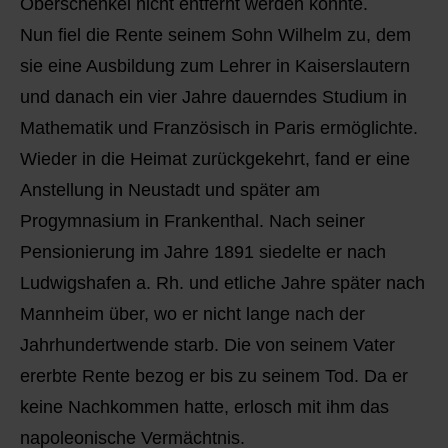
Oberschenkel nicht entfernt werden konnte.
Nun fiel die Rente seinem Sohn Wilhelm zu, dem
sie eine Ausbildung zum Lehrer in Kaiserslautern
und danach ein vier Jahre dauerndes Studium in
Mathematik und Französisch in Paris ermöglichte.
Wieder in die Heimat zurückgekehrt, fand er eine
Anstellung in Neustadt und später am
Progymnasium in Frankenthal. Nach seiner
Pensionierung im Jahre 1891 siedelte er nach
Ludwigshafen a. Rh. und etliche Jahre später nach
Mannheim über, wo er nicht lange nach der
Jahrhundertwende starb. Die von seinem Vater
ererbte Rente bezog er bis zu seinem Tod. Da er
keine Nachkommen hatte, erlosch mit ihm das
napoleonische Vermächtnis.