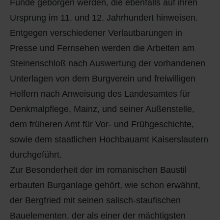
Funde geborgen werden, die ebenfalls auf ihren
Ursprung im 11. und 12. Jahrhundert hinweisen.
Entgegen verschiedener Verlautbarungen in
Presse und Fernsehen werden die Arbeiten am
Steinenschloß nach Auswertung der vorhandenen
Unterlagen von dem Burgverein und freiwilligen
Helfern nach Anweisung des Landesamtes für
Denkmalpflege, Mainz, und seiner Außenstelle,
dem früheren Amt für Vor- und Frühgeschichte,
sowie dem staatlichen Hochbauamt Kaiserslautern
durchgeführt.
Zur Besonderheit der im romanischen Baustil
erbauten Burganlage gehört, wie schon erwähnt,
der Bergfried mit seinen salisch-staufischen
Bauelementen, der als einer der mächtigsten