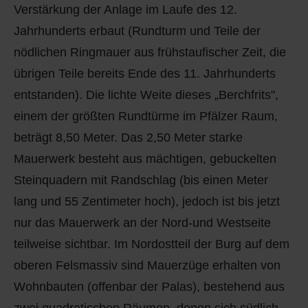
Verstärkung der Anlage im Laufe des 12.
Jahrhunderts erbaut (Rundturm und Teile der
nödlichen Ringmauer aus frühstaufischer Zeit, die
übrigen Teile bereits Ende des 11. Jahrhunderts
entstanden). Die lichte Weite dieses „Berchfrits",
einem der größten Rundtürme im Pfälzer Raum,
beträgt 8,50 Meter. Das 2,50 Meter starke
Mauerwerk besteht aus mächtigen, gebuckelten
Steinquadern mit Randschlag (bis einen Meter
lang und 55 Zentimeter hoch), jedoch ist bis jetzt
nur das Mauerwerk an der Nord-und Westseite
teilweise sichtbar. Im Nordostteil der Burg auf dem
oberen Felsmassiv sind Mauerzüge erhalten von
Wohnbauten (offenbar der Palas), bestehend aus
zwei quadratischen Räumen, denen sich südlich