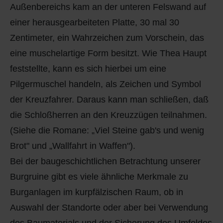
Außenbereichs kam an der unteren Felswand auf
einer herausgearbeiteten Platte, 30 mal 30
Zentimeter, ein Wahrzeichen zum Vorschein, das
eine muschelartige Form besitzt. Wie Thea Haupt
feststellte, kann es sich hierbei um eine
Pilgermuschel handeln, als Zeichen und Symbol
der Kreuzfahrer. Daraus kann man schließen, daß
die Schloßherren an den Kreuzzügen teilnahmen.
(Siehe die Romane: „Viel Steine gab's und wenig
Brot" und „Wallfahrt in Waffen").
Bei der baugeschichtlichen Betrachtung unserer
Burgruine gibt es viele ähnliche Merkmale zu
Burganlagen im kurpfälzischen Raum, ob in
Auswahl der Standorte oder aber bei Verwendung
des Baumaterials und der Sicherung des Umfeldes