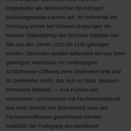
Doppeladler als Wahrzeichen bei Königen'
beziehungsweise Kaisern auf. Im Wohntrakt der
Oberburg konnte bei früheren Grabungen ein
Mainzer Silberpfennig des Bischofs Stephan von
Bar aus den Jahren 1120 bis 1130 geborgen
werden. Gefunden wurden außerdem ein aus Stein
gefertigtes Werkstück mit rundbogigem
Schlitzfenster (Öffnung zehn Zentimeter breit und
30 Zentimeter hoch), das sich im Städt. Museum
Pirmasens befindet. — Aus Funden von
verbrannten Lehmstücken mit Flechtwerkabdruck
aus einer Schicht von Brandschutt kann auf
Fachwerkaufbauten geschlossen werden.
Anläßlich der Freilegung des westlichen