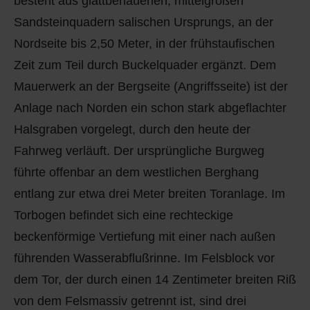
besteht aus glattbehauenen, mittelgroßen
Sandsteinquadern salischen Ursprungs, an der
Nordseite bis 2,50 Meter, in der frühstaufischen
Zeit zum Teil durch Buckelquader ergänzt. Dem
Mauerwerk an der Bergseite (Angriffsseite) ist der
Anlage nach Norden ein schon stark abgeflachter
Halsgraben vorgelegt, durch den heute der
Fahrweg verläuft. Der ursprüngliche Burgweg
führte offenbar an dem westlichen Berghang
entlang zur etwa drei Meter breiten Toranlage. Im
Torbogen befindet sich eine rechteckige
beckenförmige Vertiefung mit einer nach außen
führenden Wasserabflußrinne. Im Felsblock vor
dem Tor, der durch einen 14 Zentimeter breiten Riß
von dem Felsmassiv getrennt ist, sind drei