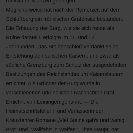
römischen Münzen geborgen.
Möglicherweise hat nach der Römerzeit auf dem
Schloßberg ein fränkischer Grafensitz bestanden.
Die Erbauung der Burg, wie sie sich heute als
Ruine darstellt, erfolgte im 11. und 12.
Jahrhundert. Das Steinenschloß verdankt seine
Entstehung den salischen Kaisern, und zwar als
südliche Grenzburg zum Schutz der ausgedehnten
Besitzungen des Reichslandes um Kaiserslautern
errichtet. Als Gründer der Burg wurde in
verschiedenen urkundlichen Nachrichten Graf
Emich I. von Leiningen genannt. — Die
Heimatschriftstellerin und Verfasserin der
Kreuzfahrer-Romane „Viel Steine gab's und wenig
Brot" und „Wallfahrt in Waffen", Thea Haupt, hat