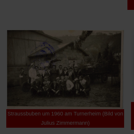
Straussbuben um 1960 am Turnerheim (Bild von
Julius Zimmermann)