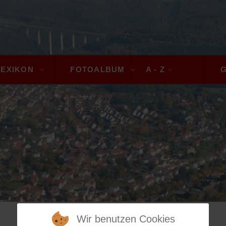
LEXIKON
FOTOALBUM
A - Z
Wir benutzen Cookies