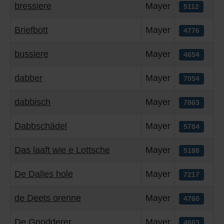
bressiere
Mayer
5112
Briefbott
Mayer
4776
bussiere
Mayer
4654
dabber
Mayer
7054
dabbisch
Mayer
7863
Dabbschädel
Mayer
5784
Das laaft wie e Lottsche
Mayer
5188
De Dalles hole
Mayer
7217
de Deets orenne
Mayer
4760
De Gnodderer
Mayer
4663