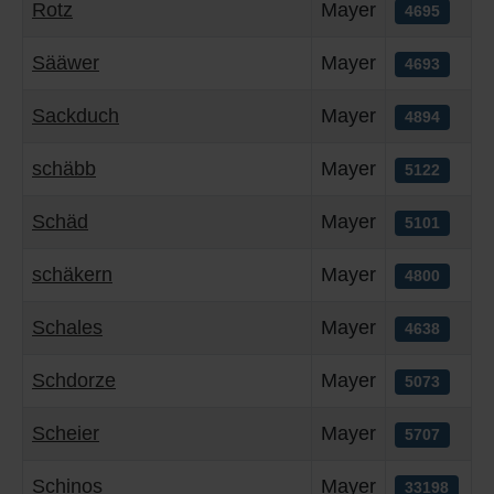
Rotz
Mayer
4695
Sääwer
Mayer
4693
Sackduch
Mayer
4894
schäbb
Mayer
5122
Schäd
Mayer
5101
schäkern
Mayer
4800
Schales
Mayer
4638
Schdorze
Mayer
5073
Scheier
Mayer
5707
Schinos
Mayer
33198