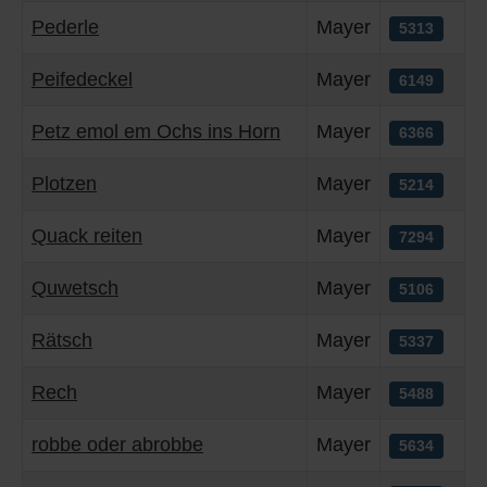
Pederle
Mayer
5313
Peifedeckel
Mayer
6149
Petz emol em Ochs ins Horn
Mayer
6366
Plotzen
Mayer
5214
Quack reiten
Mayer
7294
Quwetsch
Mayer
5106
Rätsch
Mayer
5337
Rech
Mayer
5488
robbe oder abrobbe
Mayer
5634