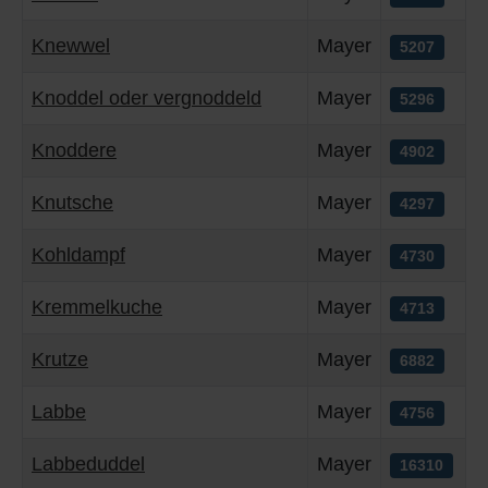
Knewwel
Mayer
5207
Knoddel oder vergnoddeld
Mayer
5296
Knoddere
Mayer
4902
Knutsche
Mayer
4297
Kohldampf
Mayer
4730
Kremmelkuche
Mayer
4713
Krutze
Mayer
6882
Labbe
Mayer
4756
Labbeduddel
Mayer
16310