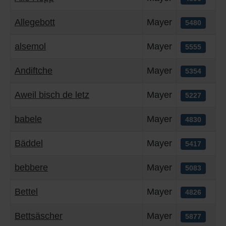
Allegebott
Mayer
5480
alsemol
Mayer
5555
Andiftche
Mayer
5354
Aweil bisch de letz
Mayer
5227
babele
Mayer
4830
Bäddel
Mayer
5417
bebbere
Mayer
5083
Bettel
Mayer
4826
Bettsäscher
Mayer
5877