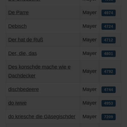
De Parre
Mayer
4974
Debisch
Mayer
4724
Der hat de Ruß
Mayer
4712
Der, die, das
Mayer
4801
Des konschde mache wie e
Mayer
4792
Dachdecker
dischbedeere
Mayer
4744
do iwwe
Mayer
4953
do kriesche die Gäsegischder
Mayer
7209