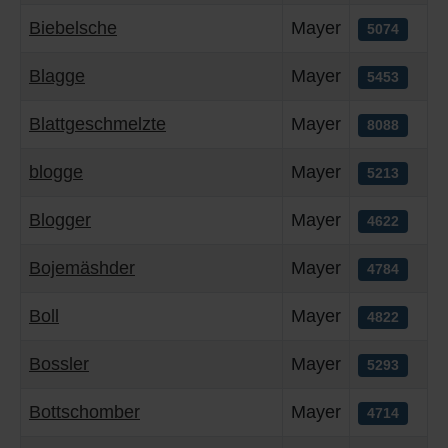
Biebelsche
Mayer
5074
Blagge
Mayer
5453
Blattgeschmelzte
Mayer
8088
blogge
Mayer
5213
Blogger
Mayer
4622
Bojemäshder
Mayer
4784
Boll
Mayer
4822
Bossler
Mayer
5293
Bottschomber
Mayer
4714