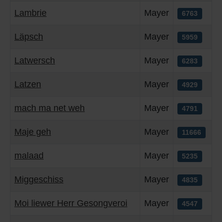
Lambrie
Mayer
6763
Läpsch
Mayer
5959
Latwersch
Mayer
6283
Latzen
Mayer
4929
mach ma net weh
Mayer
4791
Maje geh
Mayer
11666
malaad
Mayer
5235
Miggeschiss
Mayer
4835
Moi liewer Herr Gesongveroi
Mayer
4547