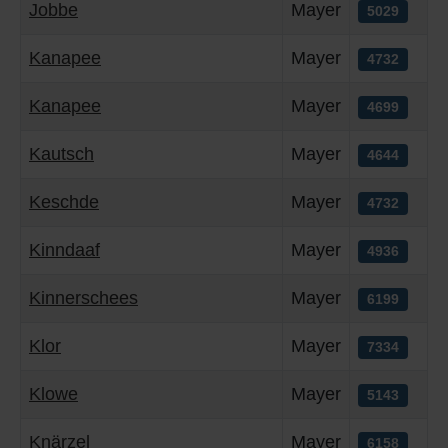
Jobbe
Mayer
5029
Kanapee
Mayer
4732
Kanapee
Mayer
4699
Kautsch
Mayer
4644
Keschde
Mayer
4732
Kinndaaf
Mayer
4936
Kinnerschees
Mayer
6199
Klor
Mayer
7334
Klowe
Mayer
5143
Knärzel
Mayer
6158