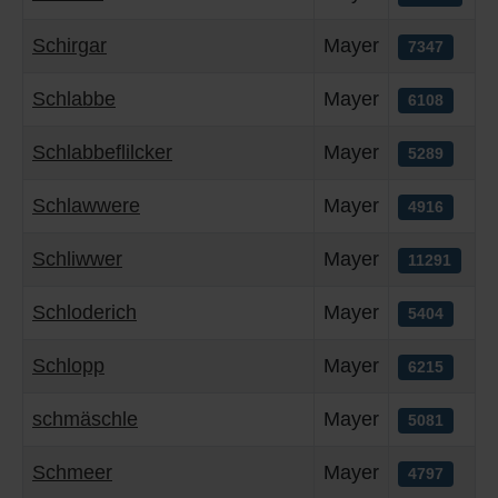
Schirgar
Mayer
7347
Schlabbe
Mayer
6108
Schlabbeflilcker
Mayer
5289
Schlawwere
Mayer
4916
Schliwwer
Mayer
11291
Schloderich
Mayer
5404
Schlopp
Mayer
6215
schmäschle
Mayer
5081
Schmeer
Mayer
4797