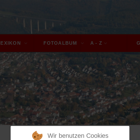
LEXIKON
FOTOALBUM
A - Z
Wir benutzen Cookies