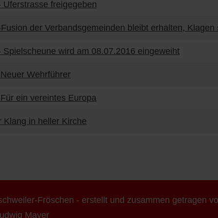
 Uferstrasse freigegeben
Fusion der Verbandsgemeinden bleibt erhalten, Klagen 
 Spielscheune wird am 08.07.2016 eingeweiht
 Neuer Wehrführer
Für ein vereintes Europa
r Klang in heller Kirche
ischweiler-Fröschen - erstellt und zusammen getragen v
udwig Mayer