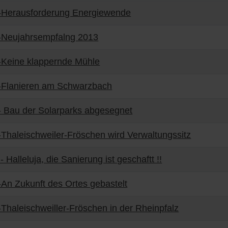
-Herausforderung Energiewende
-Neujahrsempfalng 2013
-Keine klappernde Mühle
-Flanieren am Schwarzbach
 Bau der Solarparks abgesegnet
Thaleischweiler-Fröschen wird Verwaltungssitz
- Halleluja, die Sanierung ist geschaftt !!
An Zukunft des Ortes gebastelt
Thaleischweiller-Fröschen in der Rheinpfalz