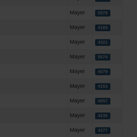
Mayer
5579
Mayer
4183
Mayer
4321
Mayer
5574
Mayer
4079
Mayer
4153
Mayer
4057
Mayer
4235
Mayer
4377