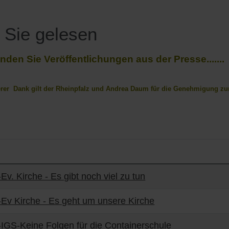
 Sie gelesen
finden Sie Veröffentlichungen aus der Presse.......
er Dank gilt der Rheinpfalz und Andrea Daum für die Genehmigung zur V
ge
Ev. Kirche - Es gibt noch viel zu tun
Ev Kirche - Es geht um unsere Kirche
IGS-Keine Folgen für die Containerschule