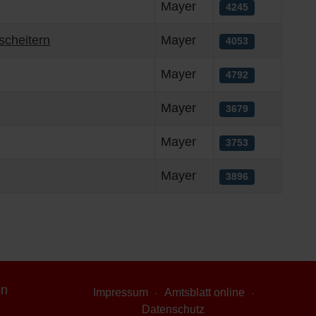
Mayer
4245
scheitern
Mayer
4053
Mayer
4792
Mayer
3679
Mayer
3753
Mayer
3896
on
Impressum
Amtsblatt online
Datenschutz