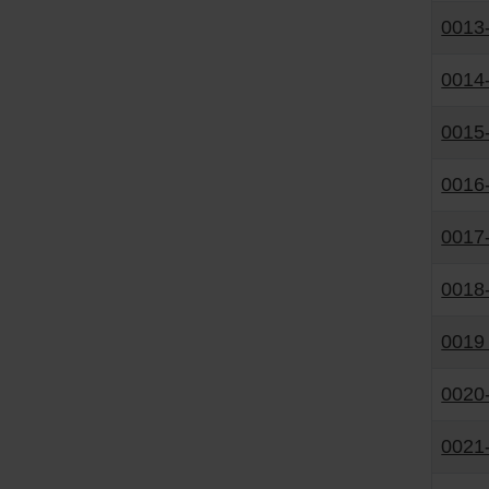
0013
0014
0015
0016
0017-
0018-
0019 
0020-
0021-