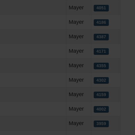
Mayer
4051
Mayer
4186
Mayer
4387
Mayer
4171
Mayer
4355
Mayer
4302
Mayer
4159
Mayer
4002
Mayer
3959