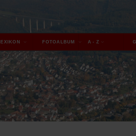
LEXIKON
FOTOALBUM
A - Z