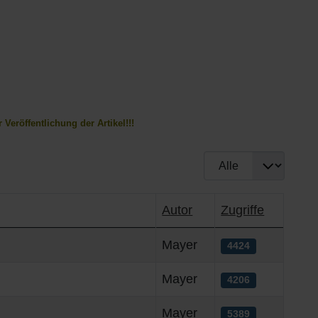
eröffentlichung der Artikel!!!
Anzeige #
Autor
Zugriffe
Mayer
4424
Mayer
4206
Mayer
5389