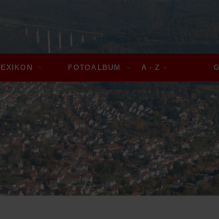
LEXIKON
FOTOALBUM
A - Z